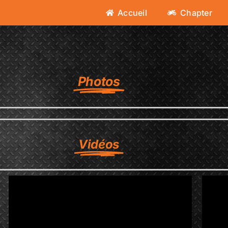
Accueil
Chapter
Photos
Vidéos