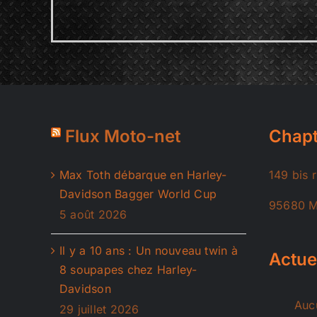
Flux Moto-net
Chapt
Max Toth débarque en Harley-
149 bis 
Davidson Bagger World Cup
95680 M
5 août 2026
Il y a 10 ans : Un nouveau twin à
Actue
8 soupapes chez Harley-
Davidson
Aucu
29 juillet 2026