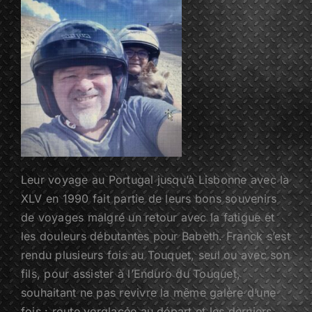
Leur voyage au Portugal jusqu’à Lisbonne avec la
XLV en 1990 fait partie de leurs bons souvenirs
de voyages malgré un retour avec la fatigue et
les douleurs débutantes pour Babeth. Franck s’est
rendu plusieurs fois au Touquet, seul ou avec son
fils, pour assister à l’Enduro du Touquet,
souhaitant ne pas revivre la même galère d’une
fois : route verglacée au départ et les derniers