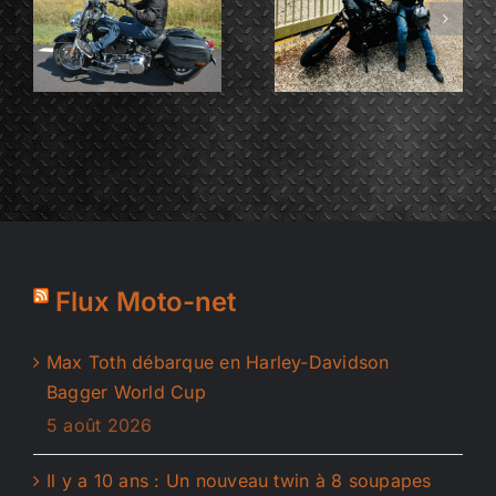
ARNAUD
et
Pelletier
VINCENT
Blin
Flux Moto-net
Max Toth débarque en Harley-Davidson
Bagger World Cup
5 août 2026
Il y a 10 ans : Un nouveau twin à 8 soupapes