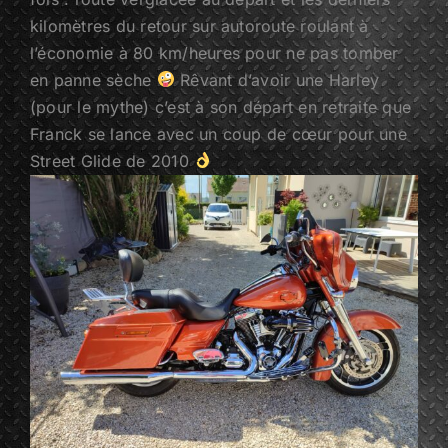
kilomètres du retour sur autoroute roulant à
l’économie à 80 km/heures pour ne pas tomber
en panne sèche
Rêvant d’avoir une Harley
(pour le mythe) c’est à son départ en retraite que
Franck se lance avec un coup de cœur pour une
Street Glide de 2010