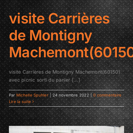
visite Carrières
de Montigny
Machemont(60150
visite Carrières de Montigny Machemont(60150)
avec picnic sorti du panier [...]
Par
Michelle Spuhler
|
24 novembre 2022
|
0 commentaire
Lire la suite