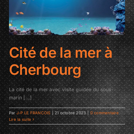
Cité de la mer à
Cherbourg
La cité de la mer avec visite guidée du sous-
marin [...]
Par
J-P LE FRANCOIS
|
21 octobre 2023
|
0 commentaire
Lire la suite