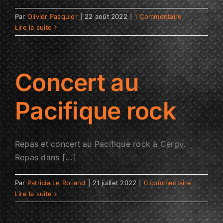
Par
Olivier Pasquier
|
22 août 2022
|
1 Commentaire
Lire la suite
Concert au
Pacifique rock
Repas et concert au Pacifique rock à Cergy.
Repas dans [...]
Par
Patricia Le Rolland
|
21 juillet 2022
|
0 commentaire
Lire la suite