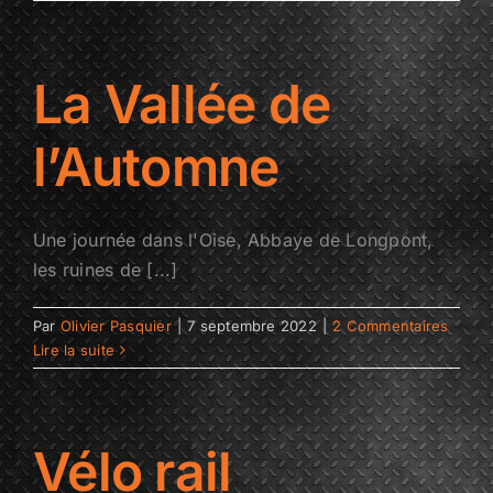
La Vallée de
l’Automne
Une journée dans l'Oise, Abbaye de Longpont,
les ruines de [...]
Par
Olivier Pasquier
|
7 septembre 2022
|
2 Commentaires
Lire la suite
Vélo rail