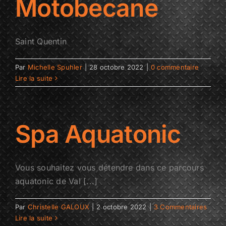
Motobecane
Saint Quentin
Par
Michelle Spuhler
|
28 octobre 2022
|
0 commentaire
Lire la suite
Spa Aquatonic
Vous souhaitez vous détendre dans ce parcours
aquatonic de Val [...]
Par
Christelle GALOUX
|
2 octobre 2022
|
3 Commentaires
Lire la suite