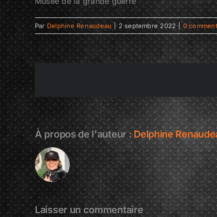
Musée de la grande guerre
Par
Delphine Renaudeau
|
2 septembre 2022
|
0 comment
À propos de l'auteur :
Delphine Renaude
Laisser un commentaire