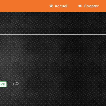
Accueil
Chapter
0
UVÉ