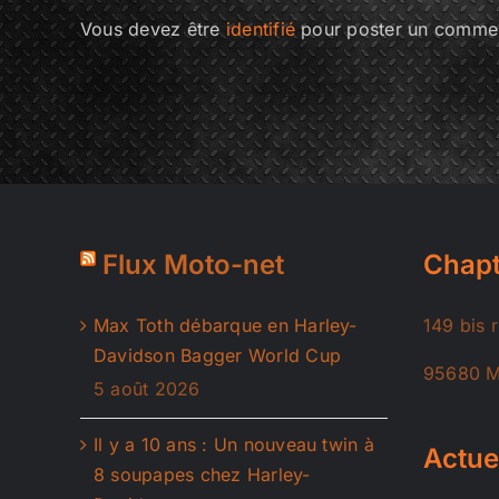
Vous devez être
identifié
pour poster un commen
Flux Moto-net
Chapt
Max Toth débarque en Harley-
149 bis 
Davidson Bagger World Cup
95680 M
5 août 2026
Il y a 10 ans : Un nouveau twin à
Actue
8 soupapes chez Harley-