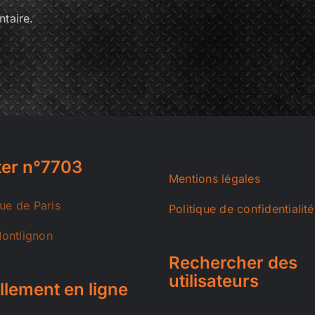
taire.
er n°7703
Mentions légales
rue de Paris
Politique de confidentialité
ontlignon
Rechercher des
utilisateurs
llement en ligne