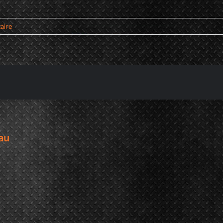
aire
au