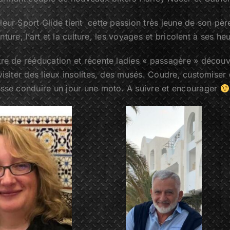
eur Sport Glide tient cette passion très jeune de son pèr
einture, l’art et la culture, les voyages et bricolent à ses
re de rééducation et récente ladies « passagère » découvr
visiter des lieux insolites, des musés. Coudre, customiser
isse conduire un jour une moto. A suivre et encourager