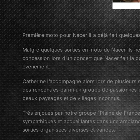
Première moto pour Nacer il a déjà fait quelqu
Malgré quelques sorties en moto de Nacer ils ne 
concession lors d’un concert que Nacer fait la 
évènement.
Catherine l’accompagne alors lors de plusieurs s
des rencontres parmi un groupe de passionnés 
beaux paysages et de villages inconnus.
Très enjoués par notre groupe “Plaine de France”
sympathiques et accueillantes dans une ambianc
sorties organisées diverses et variées.