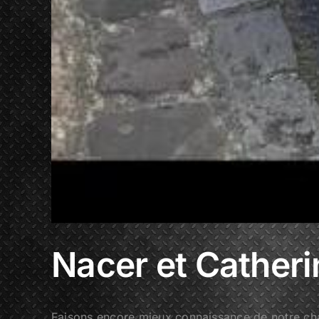
Nacer et Catheri
Faisons encore mieux connaissance de notre ch