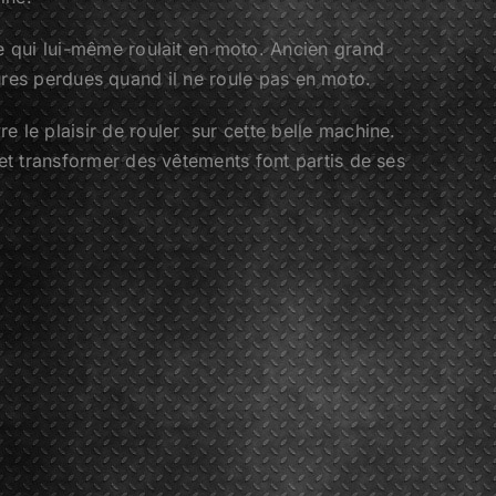
e qui lui-même roulait en moto. Ancien grand
 heures perdues quand il ne roule pas en moto.
e le plaisir de rouler sur cette belle machine.
 et transformer des vêtements font partis de ses