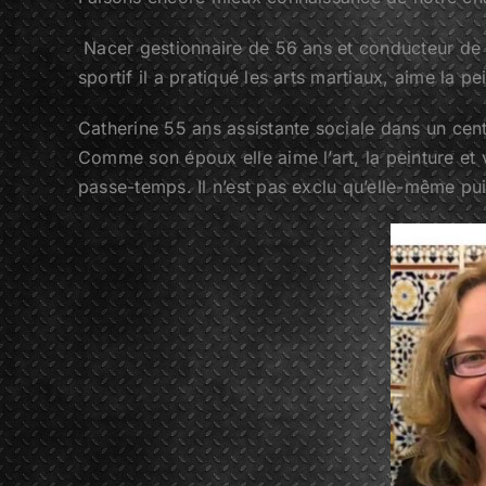
Nacer gestionnaire de 56 ans et conducteur de l
sportif il a pratiqué les arts martiaux, aime la p
Catherine 55 ans assistante sociale dans un cent
Comme son époux elle aime l’art, la peinture et 
passe-temps. Il n’est pas exclu qu’elle-même pu