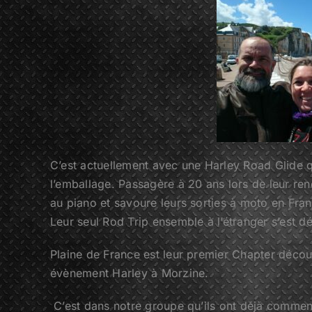
C’est actuellement avec une Harley Road Glide
l’emballage. Passagère à 20 ans lors de leur ren
au piano et savoure leurs sorties à moto en Fran
Leur seul Rod Trip ensemble à l’étranger s’est dé
Plaine de France est leur premier Chapter découv
évènement Harley à Morzine.
C’est dans notre groupe qu’ils ont déjà commenc