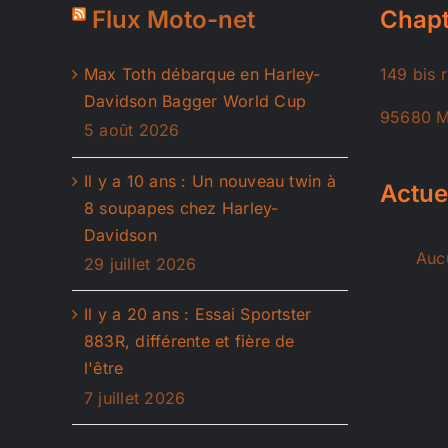
Flux Moto-net
Chapt
Max Toth débarque en Harley-
149 bis 
Davidson Bagger World Cup
95680 M
5 août 2026
Il y a 10 ans : Un nouveau twin à
Actue
8 soupapes chez Harley-
Davidson
Aucu
29 juillet 2026
Il y a 20 ans : Essai Sportster
883R, différente et fière de
l'être
7 juillet 2026