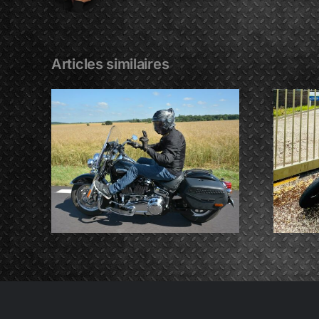
Articles similaires
vart
ARNAUD Pelletier