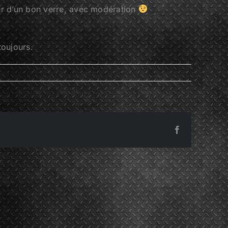
ur d’un bon verre, avec modération
toujours.
Facebook