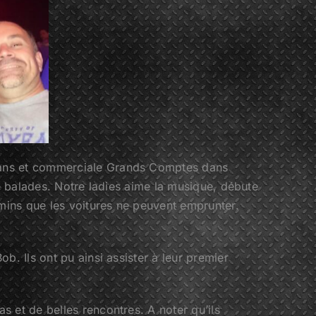
5 ans et commerciale Grands Comptes dans
de balades. Notre ladies aime la musique, débute
emins que les voitures ne peuvent emprunter.
b. Ils ont pu ainsi assister à leur premier
 et de belles rencontres. A noter qu’ils