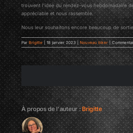
trouvent l’idée du rendez-vous hebdomadaire de
appréciable et nous rassemble.
Nous leur souhaitons encore beaucoup de sorties
Par
Brigitte
|
18 janvier 2023
|
Nouveau biker
|
Commentai
À propos de l'auteur :
Brigitte