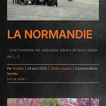
LA NORMANDIE
Une trentaine de valeureux bikers et leurs ladies
se [...]
Par
Brigitte
|
24 avril 2025
|
Sortie chapter
|
Commentaires
sur
fermés
LA
Lire la suite
NORMANDIE