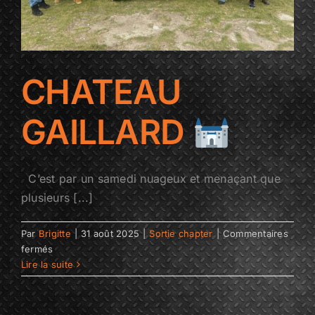
CHATEAU
GAILLARD
C’est par un samedi nuageux et menaçant que
plusieurs [...]
Par
Brigitte
|
31 août 2025
|
Sortie chapter
|
Commentaires
sur
fermés
CHATEAU
Lire la suite
GAILLARD