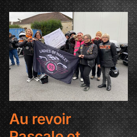
DES
TROUBADOURS
Au revoir
Pascale et