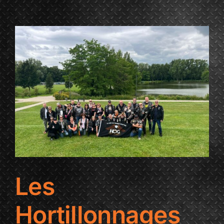
PLAINE
DE
FRANCE
CHAPTER
Les
Hortillonnages