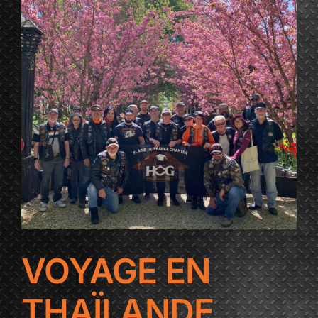
VOYAGE EN
THAÏLANDE