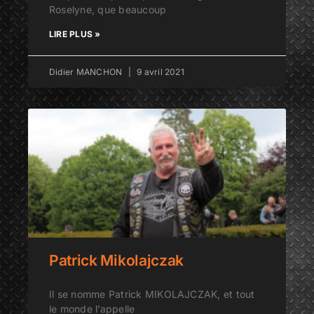
Roselyne, que beaucoup
LIRE PLUS »
Didier MANCHON
9 avril 2021
Patrick Mikolajczak
Il se nomme Patrick MIKOLAJCZAK, et tout
le monde l’appelle