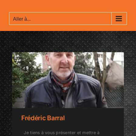
Aller à...
Frédéric Barral
Je tiens à vous présenter et mettre à