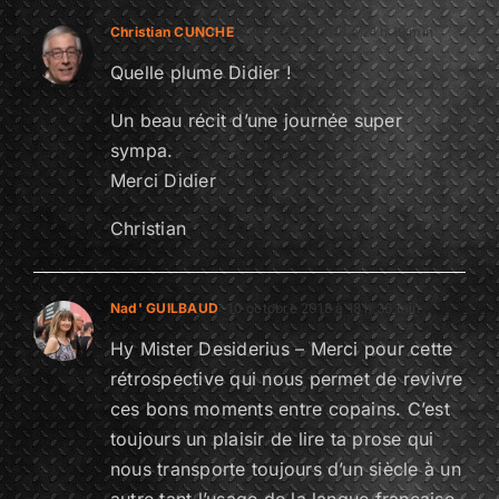
Christian CUNCHE
10 octobre 2018 à 21 h 19 min
Quelle plume Didier !
Un beau récit d’une journée super
sympa.
Merci Didier
Christian
Nad' GUILBAUD
10 octobre 2018 à 18 h 36 min
Hy Mister Desiderius – Merci pour cette
rétrospective qui nous permet de revivre
ces bons moments entre copains. C’est
toujours un plaisir de lire ta prose qui
nous transporte toujours d’un siècle à un