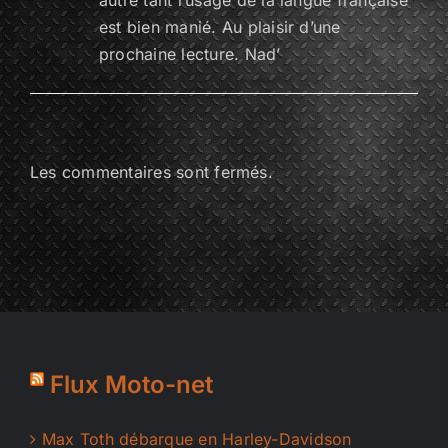
autre tant l’usage de la langue française
est bien manié. Au plaisir d’une
prochaine lecture. Nad’
Les commentaires sont fermés.
Flux Moto-net
Max Toth débarque en Harley-Davidson