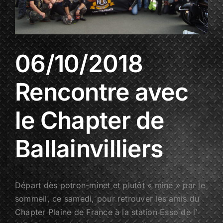
06/10/2018
Rencontre avec
le Chapter de
Ballainvilliers
Départ dès potron-minet et plutôt « miné » par le
sommeil, ce samedi, pour retrouver les amis du
Chapter Plaine de France à la station Esso de l’