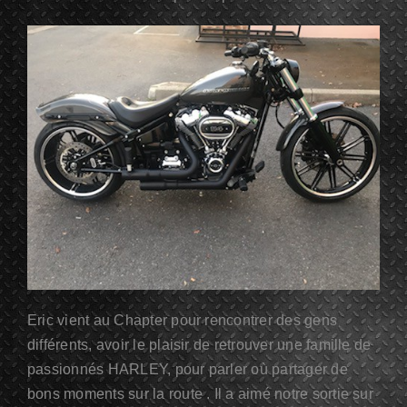
Eric vient au Chapter pour rencontrer des gens
différents, avoir le plaisir de retrouver une famille de
passionnés HARLEY, pour parler où partager de
bons moments sur la route . Il a aimé notre sortie sur