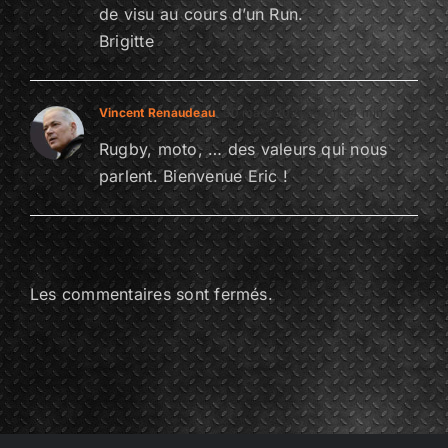
de visu au cours d’un Run.
Brigitte
Vincent Renaudeau
30 mars 2021 à 16 h 34 min
Rugby, moto, … des valeurs qui nous
parlent. Bienvenue Eric !
Les commentaires sont fermés.