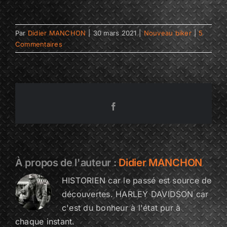
Par
Didier MANCHON
|
30 mars 2021
|
Nouveau biker
|
5
Commentaires
Facebook
À propos de l'auteur :
Didier MANCHON
HISTORIEN car le passé est source de
découvertes. HARLEY DAVIDSON car
c'est du bonheur à l'état pur à
chaque instant.