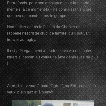
Pierrefonds, pour son ambiance, pour la balade,
même si à ce moment-là il ne connaissait encore
que peu de monde dans le groupe.
Notre biker apprécie l’esprit du Chapter qui lui
rappelle l’esprit de club, de famille, qu’il pouvait
trouver au rugby.
Il est prêt également à rendre service à des potes
bikers si besoin. Et voilà une âme généreuse de plus
!
Alors, bienvenue à bord “Tigrou”, ou Eric, comme tu
veux, plein gaz et à bientôt !