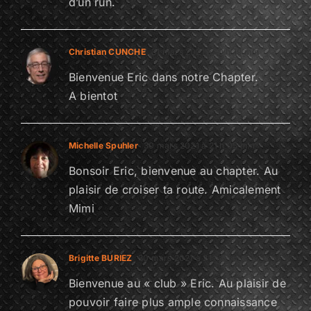
d’un run.
Christian CUNCHE
31 mars 2021 à 10 h 19 min
Bienvenue Eric dans notre Chapter.
A bientot
Michelle Spuhler
30 mars 2021 à 21 h 05 min
Bonsoir Eric, bienvenue au chapter. Au
plaisir de croiser ta route. Amicalement
Mimi
Brigitte BURIEZ
30 mars 2021 à 21 h 01 min
Bienvenue au « club » Eric. Au plaisir de
pouvoir faire plus ample connaissance