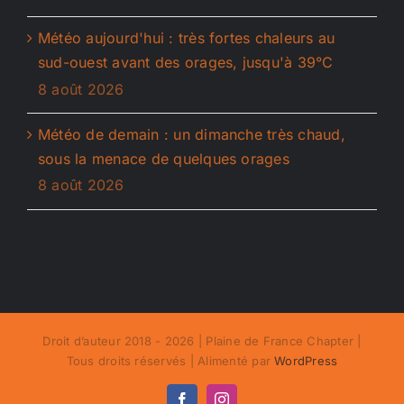
Météo aujourd'hui : très fortes chaleurs au
sud-ouest avant des orages, jusqu'à 39°C
8 août 2026
Météo de demain : un dimanche très chaud,
sous la menace de quelques orages
8 août 2026
Droit d’auteur 2018 - 2026 | Plaine de France Chapter |
Tous droits réservés | Alimenté par
WordPress