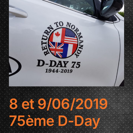
8 et 9/06/2019
75ème D-Day