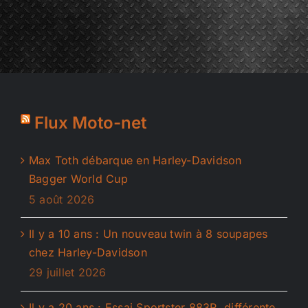
1
Flux Moto-net
Max Toth débarque en Harley-Davidson
Bagger World Cup
5 août 2026
Il y a 10 ans : Un nouveau twin à 8 soupapes
chez Harley-Davidson
29 juillet 2026
Il y a 20 ans : Essai Sportster 883R, différente