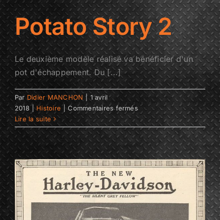
Potato Story 2
Le deuxième modèle réalisé va bénéficier d'un
pot d'échappement. Du [...]
Par
Didier MANCHON
|
1 avril
sur
2018
|
Histoire
|
Commentaires fermés
Potato
Lire la suite
Story
2