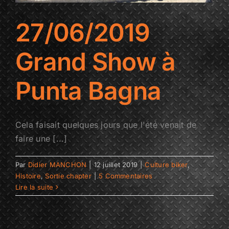
27/06/2019
Grand Show à
Punta Bagna
Cela faisait quelques jours que l'été venait de
faire une [...]
Par
Didier MANCHON
|
12 juillet 2019
|
Culture biker
,
Histoire
,
Sortie chapter
|
5 Commentaires
Lire la suite